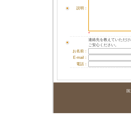
説明：
*
連絡先を教えていただけ
ご安心ください。
お名前：
E-mail：
電話：
国