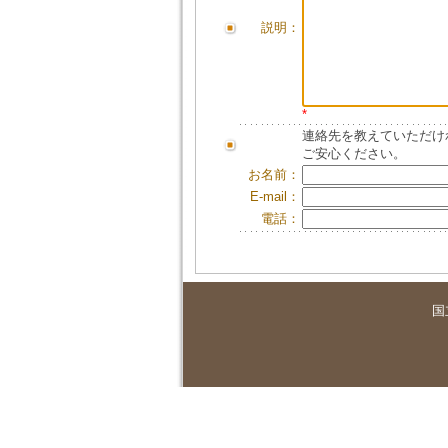
説明：
*
連絡先を教えていただけ
ご安心ください。
お名前：
E-mail：
電話：
国