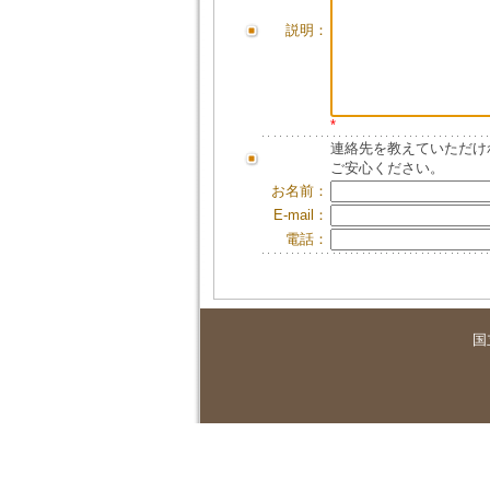
説明：
*
連絡先を教えていただけ
ご安心ください。
お名前：
E-mail：
電話：
国