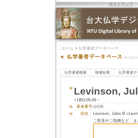
サイトマップ
．
．
ホーム
>
仏学著者データベース
仏学著者検索
検索結果
仏学著者デ
Levinson, Ju
+1953-05-09 ~
著者番号
11538
別名：
Levinson, Jules B.=Levin
ご意見やご指摘など、ま