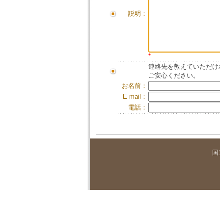
説明：
*
連絡先を教えていただけ
ご安心ください。
お名前：
E-mail：
電話：
国