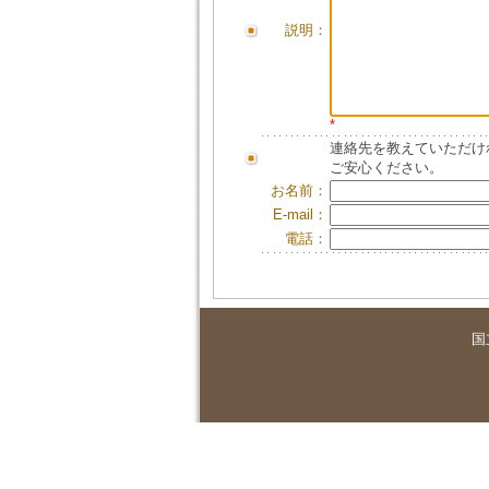
説明：
*
連絡先を教えていただけ
ご安心ください。
お名前：
E-mail：
電話：
国