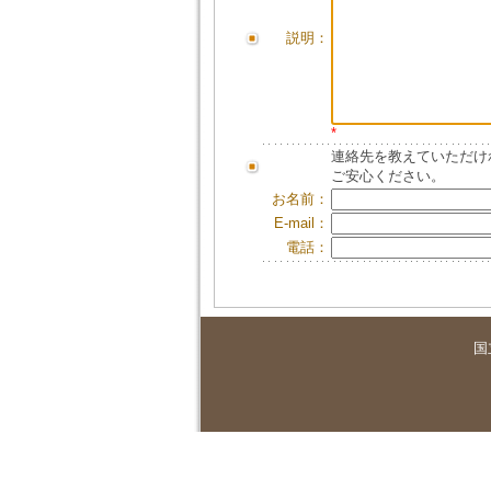
説明：
*
連絡先を教えていただけ
ご安心ください。
お名前：
E-mail：
電話：
国