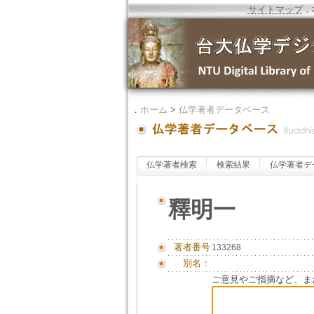
サイトマップ
．
．
ホーム
>
仏学著者データベース
仏学著者検索
検索結果
仏学著者デ
釋明一
著者番号
133268
別名：
ご意見やご指摘など、ま