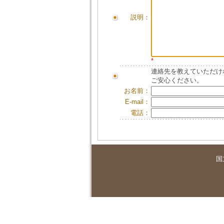
説明：
*
連絡先を教えていただけ
ご安心ください。
お名前：
E-mail：
電話：
国