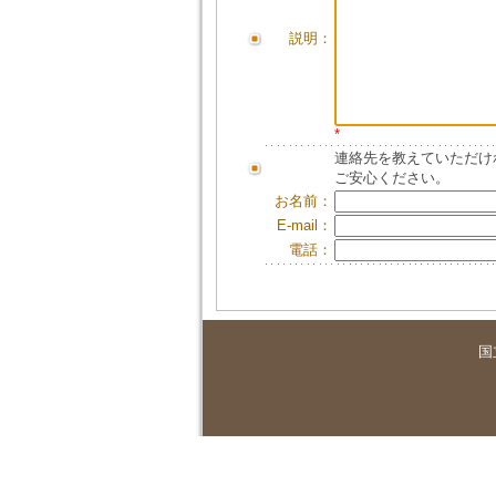
説明：
*
連絡先を教えていただけ
ご安心ください。
お名前：
E-mail：
電話：
国