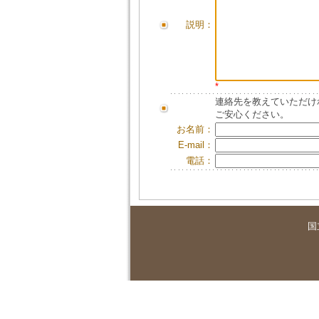
説明：
*
連絡先を教えていただけ
ご安心ください。
お名前：
E-mail：
電話：
国