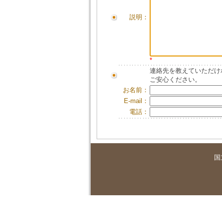
説明：
*
連絡先を教えていただけ
ご安心ください。
お名前：
E-mail：
電話：
国