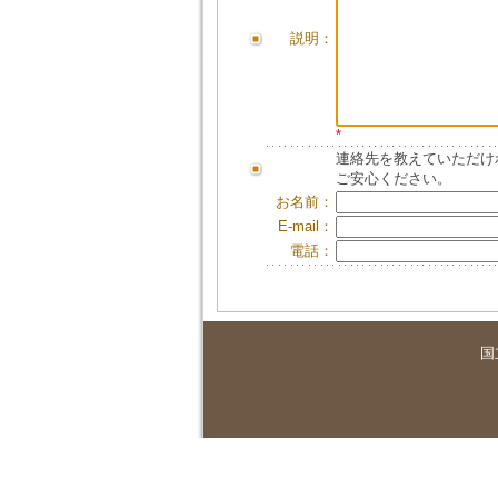
説明：
*
連絡先を教えていただけ
ご安心ください。
お名前：
E-mail：
電話：
国