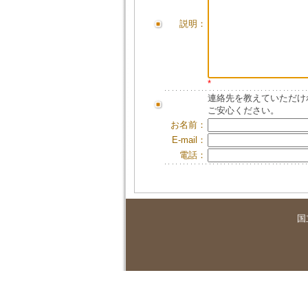
説明：
*
連絡先を教えていただけ
ご安心ください。
お名前：
E-mail：
電話：
国