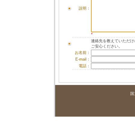
説明：
*
連絡先を教えていただけ
ご安心ください。
お名前：
E-mail：
電話：
国