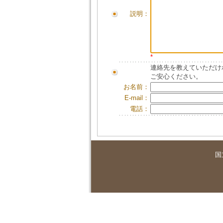
説明：
*
連絡先を教えていただけ
ご安心ください。
お名前：
E-mail：
電話：
国