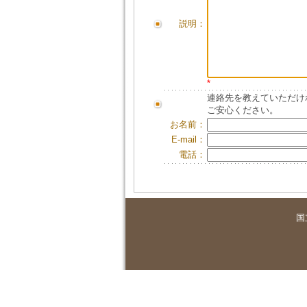
説明：
*
連絡先を教えていただけ
ご安心ください。
お名前：
E-mail：
電話：
国