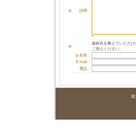
説明：
*
連絡先を教えていただけ
ご安心ください。
お名前：
E-mail：
電話：
国