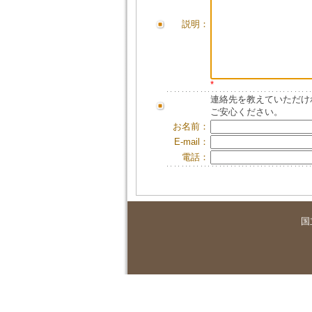
説明：
*
連絡先を教えていただけ
ご安心ください。
お名前：
E-mail：
電話：
国