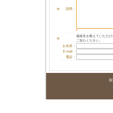
説明：
*
連絡先を教えていただけ
ご安心ください。
お名前：
E-mail：
電話：
国