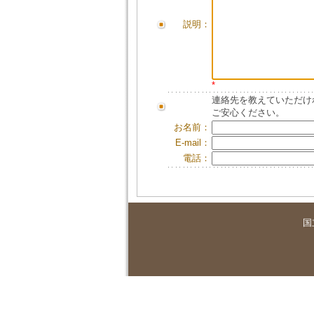
説明：
*
連絡先を教えていただけ
ご安心ください。
お名前：
E-mail：
電話：
国