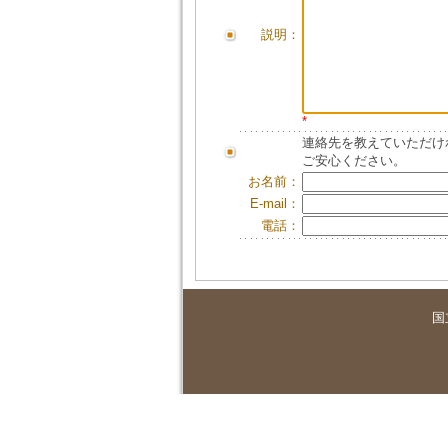
説明：
*
連絡先を教えていただけ
ご安心ください。
お名前：
E-mail：
電話：
国