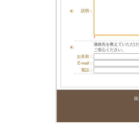
説明：
*
連絡先を教えていただけ
ご安心ください。
お名前：
E-mail：
電話：
国