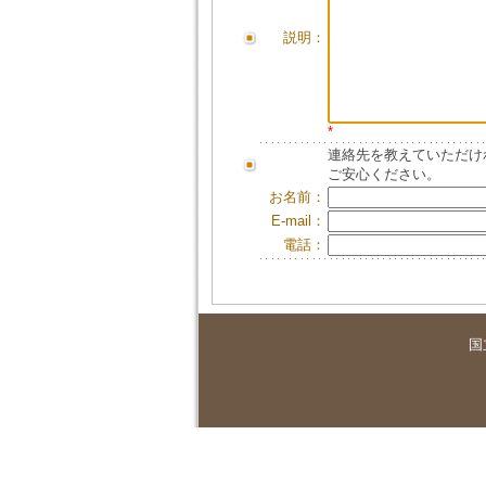
説明：
*
連絡先を教えていただけ
ご安心ください。
お名前：
E-mail：
電話：
国