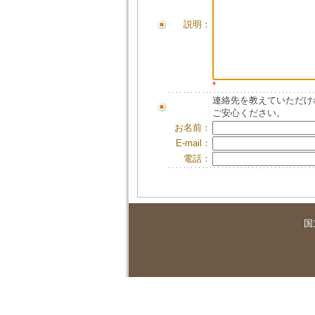
説明：
*
連絡先を教えていただけ
ご安心ください。
お名前：
E-mail：
電話：
国