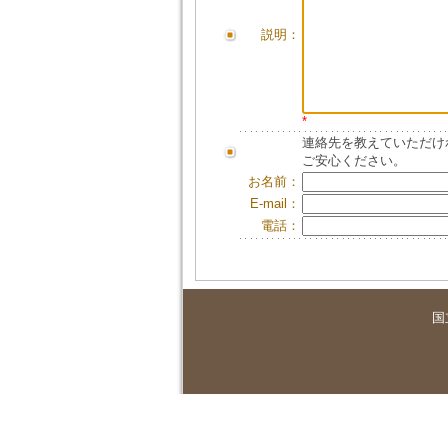
説明：
*
連絡先を教えていただけ
ご安心ください。
お名前：
E-mail：
電話：
国