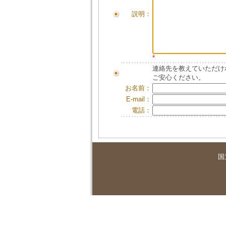
説明：
*
連絡先を教えていただけ
ご安心ください。
お名前：
E-mail：
電話：
国