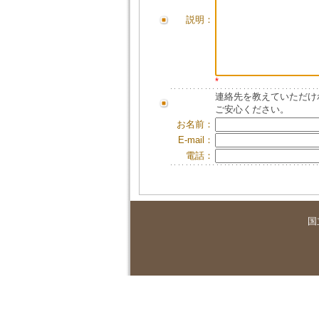
説明：
*
連絡先を教えていただけ
ご安心ください。
お名前：
E-mail：
電話：
国