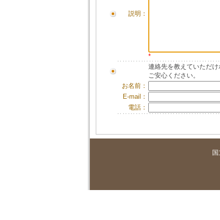
説明：
*
連絡先を教えていただけ
ご安心ください。
お名前：
E-mail：
電話：
国