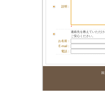
説明：
*
連絡先を教えていただけ
ご安心ください。
お名前：
E-mail：
電話：
国