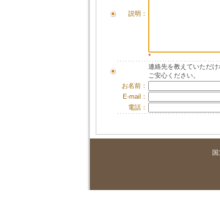
説明：
*
連絡先を教えていただけ
ご安心ください。
お名前：
E-mail：
電話：
国