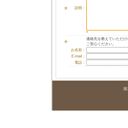
説明：
*
連絡先を教えていただけ
ご安心ください。
お名前：
E-mail：
電話：
国