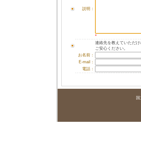
説明：
*
連絡先を教えていただけ
ご安心ください。
お名前：
E-mail：
電話：
国