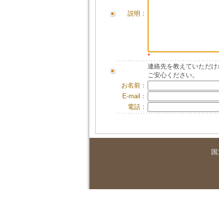
説明：
*
連絡先を教えていただけ
ご安心ください。
お名前：
E-mail：
電話：
国