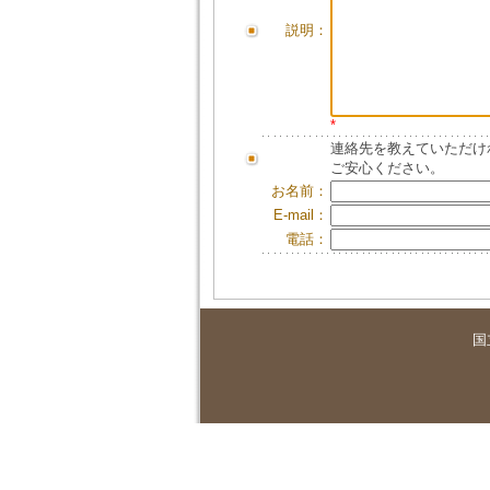
説明：
*
連絡先を教えていただけ
ご安心ください。
お名前：
E-mail：
電話：
国