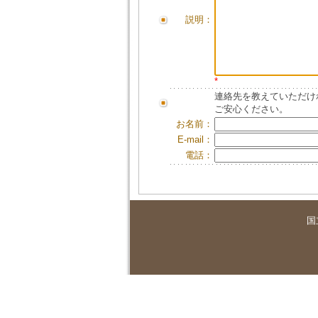
説明：
*
連絡先を教えていただけ
ご安心ください。
お名前：
E-mail：
電話：
国