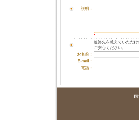
説明：
*
連絡先を教えていただけ
ご安心ください。
お名前：
E-mail：
電話：
国