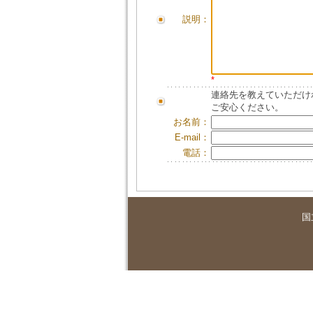
説明：
*
連絡先を教えていただけ
ご安心ください。
お名前：
E-mail：
電話：
国