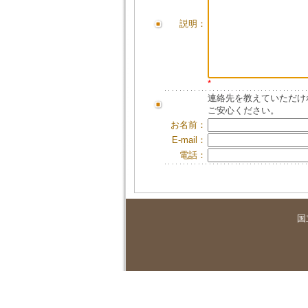
説明：
*
連絡先を教えていただけ
ご安心ください。
お名前：
E-mail：
電話：
国