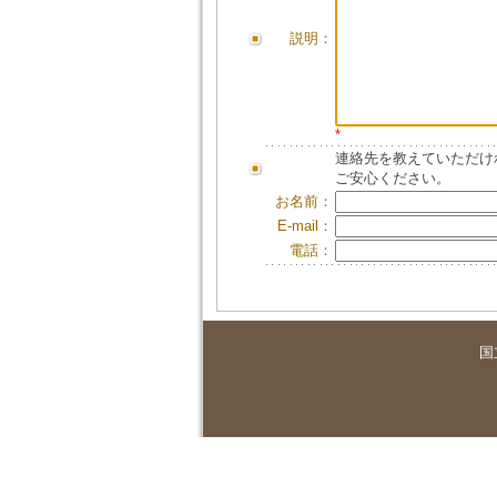
説明：
*
連絡先を教えていただけ
ご安心ください。
お名前：
E-mail：
電話：
国