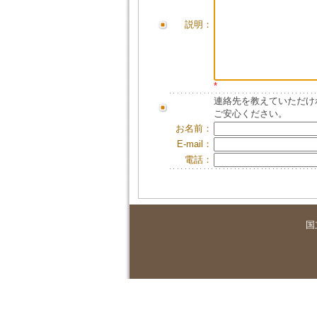
説明：
*
連絡先を教えていただけ
ご安心ください。
お名前：
E-mail：
電話：
国