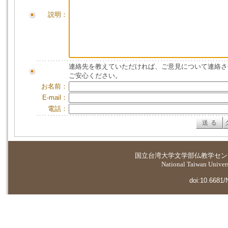
説明：
連絡先を教えていただければ、ご意見について連絡さ
ご安心ください。
お名前：
E-mail：
電話：
国立台湾大学
文学部仏教学セン
National Taiwan Universi
doi:10.6681