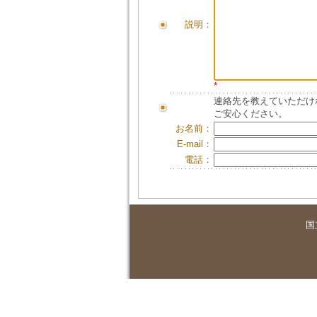
説明：
*
連絡先を教えていただけ
ご安心ください。
お名前：
E-mail：
電話：
国