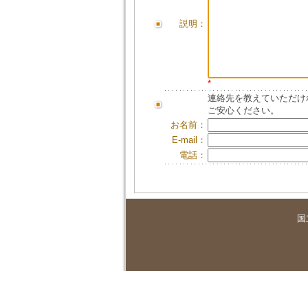
説明：
*
連絡先を教えていただけ
ご安心ください。
お名前：
E-mail：
電話：
国