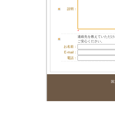
説明：
*
連絡先を教えていただけ
ご安心ください。
お名前：
E-mail：
電話：
国