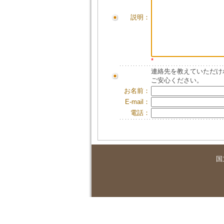
説明：
*
連絡先を教えていただけ
ご安心ください。
お名前：
E-mail：
電話：
国