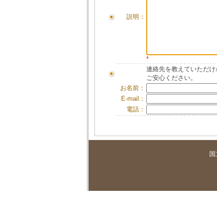
説明：
*
連絡先を教えていただけ
ご安心ください。
お名前：
E-mail：
電話：
国