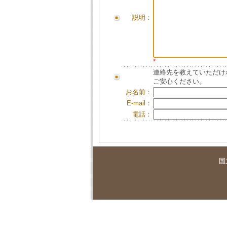
説明：
*
連絡先を教えていただけ
ご安心ください。
お名前：
E-mail：
電話：
国