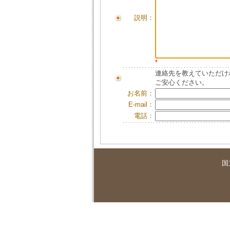
説明：
*
連絡先を教えていただけ
ご安心ください。
お名前：
E-mail：
電話：
国