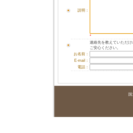
説明：
*
連絡先を教えていただけ
ご安心ください。
お名前：
E-mail：
電話：
国