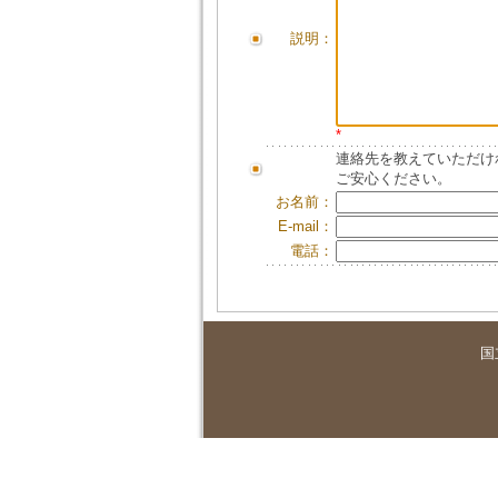
説明：
*
連絡先を教えていただけ
ご安心ください。
お名前：
E-mail：
電話：
国