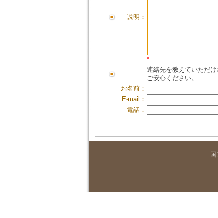
説明：
*
連絡先を教えていただけ
ご安心ください。
お名前：
E-mail：
電話：
国